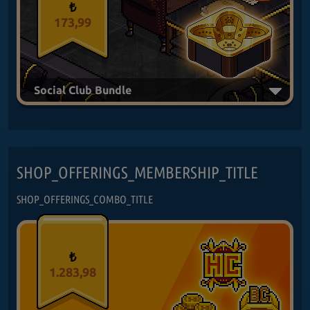
₺
173,99
Social Club Bundle
SHOP_OFFERINGS_MEMBERSHIP_TITLE
SHOP_OFFERINGS_COMBO_TITLE
₺
1.283,98