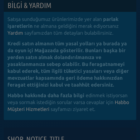
BILGI & YARDIM
Satışa sunduğumuz ürünlerimizde yer alan
parlak
işaretlerin
ne almana geldiğini merak ediyorsanız
Yardım
sayfamızdan tüm detayları bulabilirsiniz.
Kredi satın almanın tüm yasal yolları ya burada ya
da oyun içi Mağazada gösterilir. Bunları başka bir
yerden satın almak dolandırılmanıza ve
yasaklanmanıza sebep olabilir.
Bu feragatnameyi
kabul ederek, tüm ilgili tüketici yasaları veya diğer
mevzuatlar kapsamında geri ödeme hakkınızdan
feragat ettiğinizi kabul ve taahhüt edersiniz.
Habbo hakkında daha fazla bilgi
edinmek istiyorsan
veya sormak istediğin sorular varsa cevaplar için
Habbo
Müşteri Hizmetleri
sayfamızı ziyaret et.
SHOP_NOTICE_TITLE