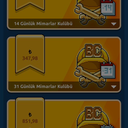
14 Günlük Mimarlar Kulübü
₺
347,98
31 Günlük Mimarlar Kulübü
₺
851,98