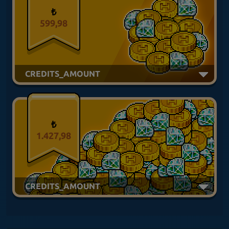
₺
599,98
CREDITS_AMOUNT
₺
1.427,98
CREDITS_AMOUNT