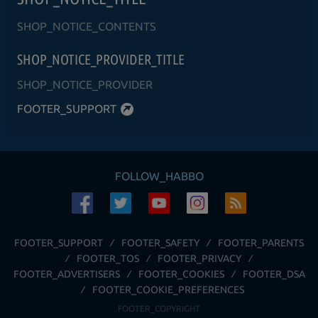
SHOP_NOTICE_CONTENTS
SHOP_NOTICE_PROVIDER_TITLE
SHOP_NOTICE_PROVIDER
FOOTER_SUPPORT
FOLLOW_HABBO
FOOTER_SUPPORT
FOOTER_SAFETY
FOOTER_PARENTS
FOOTER_TOS
FOOTER_PRIVACY
FOOTER_ADVERTISERS
FOOTER_COOKIES
FOOTER_DSA
FOOTER_COOKIE_PREFERENCES
FOOTER_COPYRIGHT