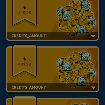
₺
419,98
CREDITS_AMOUNT
₺
491,98
CREDITS_AMOUNT