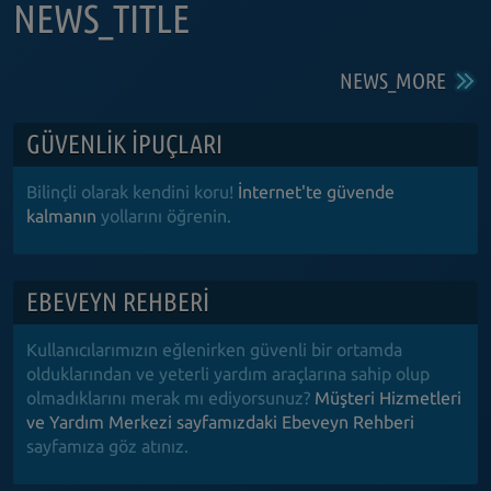
NEWS_TITLE
NEWS_MORE
GÜVENLIK IPUÇLARI
Bilinçli olarak kendini koru!
İnternet'te güvende
kalmanın
yollarını öğrenin.
EBEVEYN REHBERI
Kullanıcılarımızın eğlenirken güvenli bir ortamda
olduklarından ve yeterli yardım araçlarına sahip olup
olmadıklarını merak mı ediyorsunuz?
Müşteri Hizmetleri
ve Yardım Merkezi sayfamızdaki Ebeveyn Rehberi
sayfamıza göz atınız.